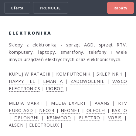
Oferta
PROMOCJE!
Rabaty